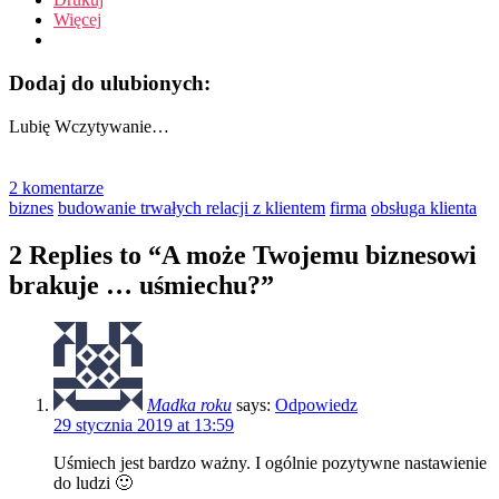
Więcej
Dodaj do ulubionych:
Lubię
Wczytywanie…
2 komentarze
biznes
budowanie trwałych relacji z klientem
firma
obsługa klienta
2 Replies to “A może Twojemu biznesowi
brakuje … uśmiechu?”
Madka roku
says:
Odpowiedz
29 stycznia 2019 at 13:59
Uśmiech jest bardzo ważny. I ogólnie pozytywne nastawienie
do ludzi 🙂