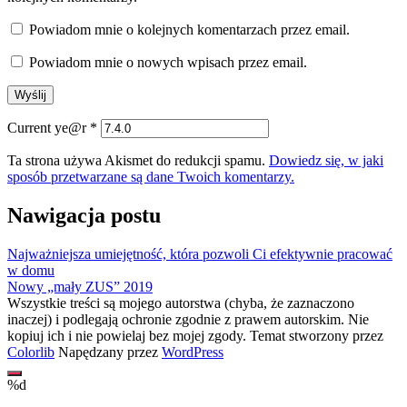
Powiadom mnie o kolejnych komentarzach przez email.
Powiadom mnie o nowych wpisach przez email.
Current ye@r
*
Ta strona używa Akismet do redukcji spamu.
Dowiedz się, w jaki
sposób przetwarzane są dane Twoich komentarzy.
Nawigacja postu
Najważniejsza umiejętność, która pozwoli Ci efektywnie pracować
w domu
Nowy „mały ZUS” 2019
Wszystkie treści są mojego autorstwa (chyba, że zaznaczono
inaczej) i podlegają ochronie zgodnie z prawem autorskim. Nie
kopiuj ich i nie powielaj bez mojej zgody. Temat stworzony przez
Colorlib
Napędzany przez
WordPress
%d