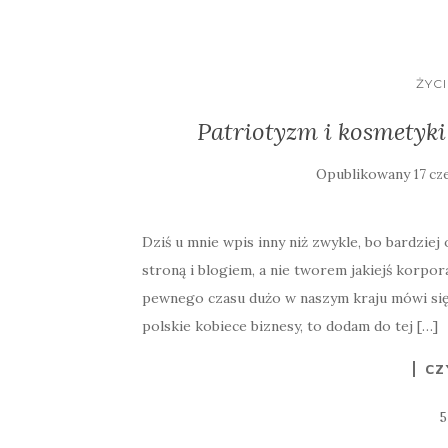
ŻYC
Patriotyzm i kosmetyki 
Opublikowany
17 cz
Dziś u mnie wpis inny niż zwykle, bo bardziej
stroną i blogiem, a nie tworem jakiejś korpor
pewnego czasu dużo w naszym kraju mówi się 
polskie kobiece biznesy, to dodam do tej […]
CZ
5