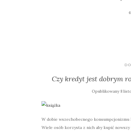
4
DO
Czy kredyt jest dobrym 
Opublikowany
8 lis
W dobie wszechobecnego konsumpcjonizmu kr
Wiele osób korzysta z nich aby kupić nowszy 