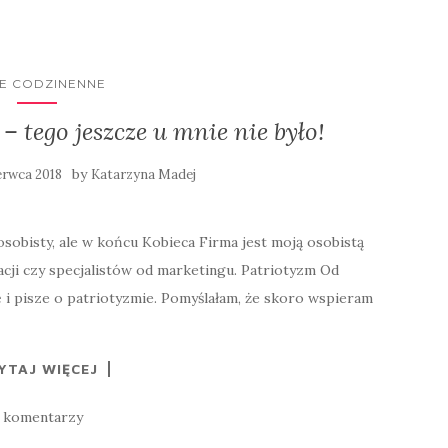
IE CODZINENNE
– tego jeszcze u mnie nie było!
by
erwca 2018
Katarzyna Madej
 osobisty, ale w końcu Kobieca Firma jest moją osobistą
acji czy specjalistów od marketingu. Patriotyzm Od
i pisze o patriotyzmie. Pomyślałam, że skoro wspieram
YTAJ WIĘCEJ
 komentarzy