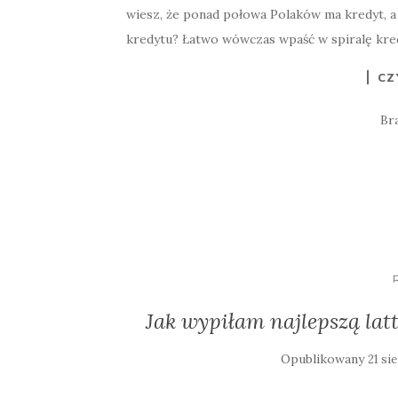
wiesz, że ponad połowa Polaków ma kredyt, a
kredytu? Łatwo wówczas wpaść w spiralę kre
CZ
Br
Jak wypiłam najlepszą lat
Opublikowany
21 si