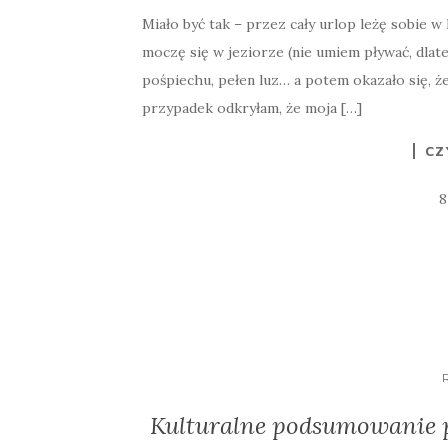
Miało być tak – przez cały urlop leżę sobie w
moczę się w jeziorze (nie umiem pływać, dlate
pośpiechu, pełen luz… a potem okazało się, ż
przypadek odkryłam, że moja […]
CZ
8
Kulturalne podsumowanie po