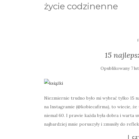
życie codzinenne
15 najleps
Opublikowany
7 lu
Niezmiernie trudno było mi wybrać tylko 15 na
na Instagramie (@kobiecafirma), to wiecie, że
niemal 60. I prawie każda była dobra i warta 
najbardziej mnie poruszyły i zmusiły do reflek
CZ