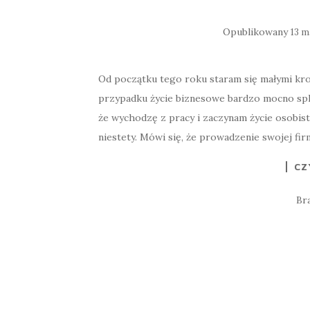
Opublikowany
13 m
Od początku tego roku staram się małymi kro
przypadku życie biznesowe bardzo mocno sple
że wychodzę z pracy i zaczynam życie osobist
niestety. Mówi się, że prowadzenie swojej fir
CZ
Br