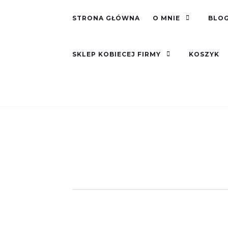
STRONA GŁÓWNA
O MNIE
BLOG
SKLEP KOBIECEJ FIRMY
KOSZYK