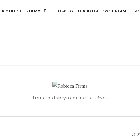
 KOBIECEJ FIRMY
USŁUGI DLA KOBIECYCH FIRM
K
strona o dobrym biznesie i życiu
OD