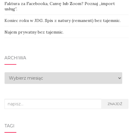
Faktura za Facebooka, Canvę lub Zoom? Poznaj „import
usług”.
Koniec roku w JDG. Spis z natury (remanent) bez tajemnic.
Najem prywatny bez tajemnic.
ARCHIWA
Archiwa
Search
ZNAJDŹ
for:
TAGI