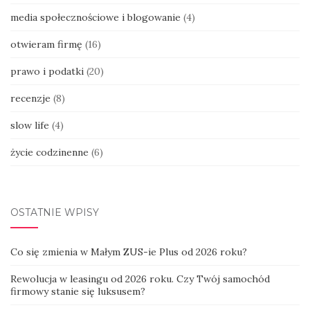
media społecznościowe i blogowanie
(4)
otwieram firmę
(16)
prawo i podatki
(20)
recenzje
(8)
slow life
(4)
życie codzinenne
(6)
OSTATNIE WPISY
Co się zmienia w Małym ZUS-ie Plus od 2026 roku?
Rewolucja w leasingu od 2026 roku. Czy Twój samochód
firmowy stanie się luksusem?