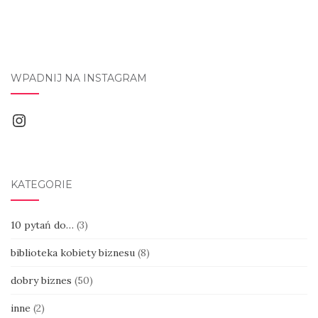
WPADNIJ NA INSTAGRAM
Instagram
KATEGORIE
10 pytań do…
(3)
biblioteka kobiety biznesu
(8)
dobry biznes
(50)
inne
(2)