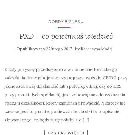
...
DOBRY BIZNES
PKD – co powinnaś wiedzieć
Opublikowany
by
27 lutego 2017
Katarzyna Madej
Każdy przyszły przedsiębiorca w momencie formalnego
zakładania firmy (obojętnie czy poprzez wpis do CEIDG przy
jednoosobowej działalność lub spółce cywilnej, czy do KRS
przy pozostałych spółkach), jest zobowiązany do wskazania
rodzaju działalności, który zamierza prowadzić. Niestety nie
zawsze jest to proste, ponieważ nie chodzi tu o opisanie
słowami tego, co będzie się robiło, a o […]
CZYTAJ WIĘCEJ