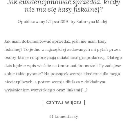
Jak ewidencjonować sprzedaż, kiedy
nie ma się kasy fiskalnej?
Opublikowany
by
17 lipca 2019
Katarzyna Madej
Jak mam dokumentować sprzedaż, jeśli nie mam kasy
fiskalnej? To jedno z najczęściej zadawanych mi pytań przez
osoby, które rozpoczynają działalność gospodarczą. Dlatego
dziś będzie wpis właśnie na ten temat, bo może i Ty zadajesz
sobie takie pytanie? Na początek wersja skrócona dla mega
niecierpliwych, a potem wersja dłuższa z dokładnym
wyjaśnieniem wszystkiego oraz linkami […]
CZYTAJ WIĘCEJ
41 komentarzy