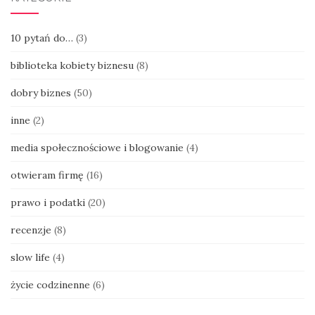
10 pytań do…
(3)
biblioteka kobiety biznesu
(8)
dobry biznes
(50)
inne
(2)
media społecznościowe i blogowanie
(4)
otwieram firmę
(16)
prawo i podatki
(20)
recenzje
(8)
slow life
(4)
życie codzinenne
(6)