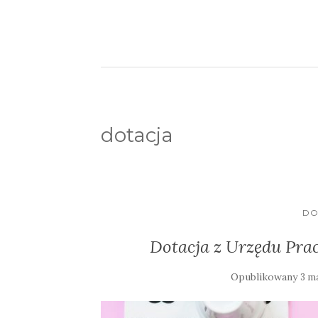
dotacja
DO
Dotacja z Urzędu Prac
Opublikowany
3 m