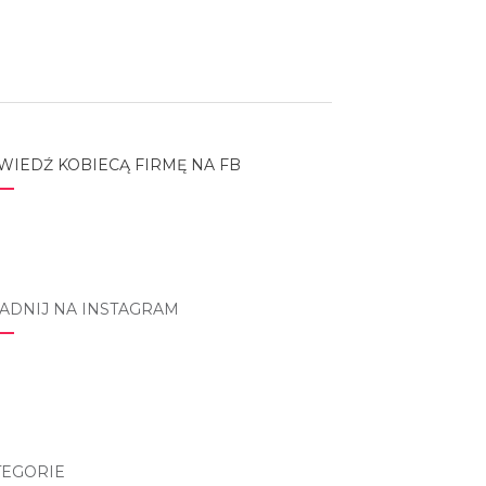
WIEDŹ KOBIECĄ FIRMĘ NA FB
ADNIJ NA INSTAGRAM
tagram
TEGORIE