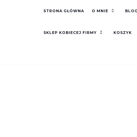
STRONA GŁÓWNA
O MNIE
BLOG
SKLEP KOBIECEJ FIRMY
KOSZYK