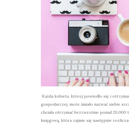
Każda kobieta, której powiodło się i otrzyma
gospodarczej, może śmiało nazwać siebie szczę
chciała otrzymać bezzwrotnie ponad 20.000 t
księgową, która zajmie się następnie rozlicz