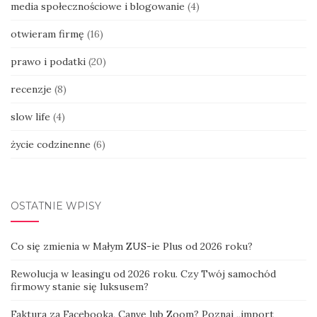
media społecznościowe i blogowanie
(4)
otwieram firmę
(16)
prawo i podatki
(20)
recenzje
(8)
slow life
(4)
życie codzinenne
(6)
OSTATNIE WPISY
Co się zmienia w Małym ZUS-ie Plus od 2026 roku?
Rewolucja w leasingu od 2026 roku. Czy Twój samochód
firmowy stanie się luksusem?
Faktura za Facebooka, Canvę lub Zoom? Poznaj „import