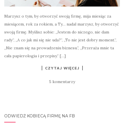
Marzysz o tym, by otworzyć swoją firmę, mija miesiąc za
miesiącem, rok za rokiem, a Ty… nadal marzysz, by otworzyć
swoją firmę. Myślisz sobie: „Jestem do niczego, nie dam
rady”, „A co jak mi się nie uda?”, „To nie jest dobry moment.”,
„Nie znam się na prowadzeniu biznesu.”, „Przeraża mnie ta
cała papierologia i przepisy.” […]
CZYTAJ WIĘCEJ
5 komentarzy
ODWIEDŹ KOBIECĄ FIRMĘ NA FB