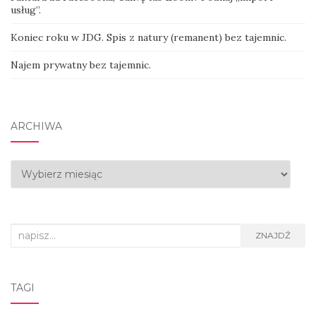
usług”.
Koniec roku w JDG. Spis z natury (remanent) bez tajemnic.
Najem prywatny bez tajemnic.
ARCHIWA
Archiwa
Search
ZNAJDŹ
for:
TAGI