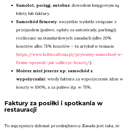
Samolot, pociąg, autobus
: dowodem księgowym są
bilety lub faktury.
Samochód firmowy
: wszystkie wydatki związane z
przejazdem (paliwo, opłaty za autostrady, parkingi)
rozliczasz na standardowych zasadach (albo 20%
kosztów albo 75% kosztów – tu artykuł w temacie
https://www.kobiecafirma.pl/prywatny-samochod-w-
firmie-sprawdz-jak-odliczyc-koszty/
).
Możesz mieć jeszcze np. samochód z
wypożyczalni:
wtedy faktura za wypożyczenie idzie w
koszty w 100%, a za paliwo itp. w 75%.
Faktury za posiłki i spotkania w
restauracji
To najczęstszy dylemat przedsiębiorcy. Zasada jest taka, że