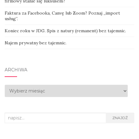
firmowy stanie się luksusem?
Faktura za Facebooka, Canvę lub Zoom? Poznaj „import
usług”.
Koniec roku w JDG. Spis z natury (remanent) bez tajemnic.
Najem prywatny bez tajemnic.
ARCHIWA
Archiwa
Search
ZNAJDŹ
for: