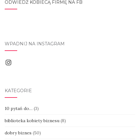
ODWIEDŹ KOBIECĄ FIRMĘ NA FB
WPADNIJ NA INSTAGRAM
Instagram
KATEGORIE
10 pytań do…
(3)
biblioteka kobiety biznesu
(8)
dobry biznes
(50)