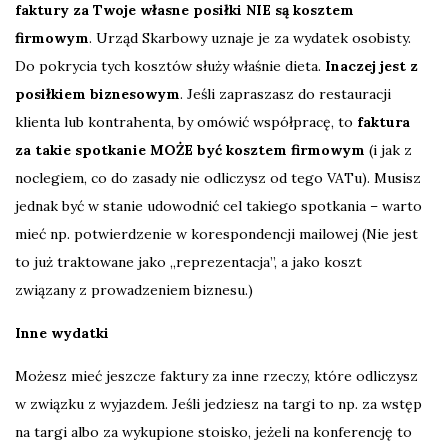
faktury za Twoje własne posiłki NIE są kosztem
firmowym
. Urząd Skarbowy uznaje je za wydatek osobisty.
Do pokrycia tych kosztów służy właśnie dieta.
Inaczej jest z
posiłkiem biznesowym
. Jeśli zapraszasz do restauracji
klienta lub kontrahenta, by omówić współpracę, to
faktura
za takie spotkanie MOŻE być kosztem firmowym
(i jak z
noclegiem, co do zasady nie odliczysz od tego VATu). Musisz
jednak być w stanie udowodnić cel takiego spotkania – warto
mieć np. potwierdzenie w korespondencji mailowej (Nie jest
to już traktowane jako „reprezentacja”, a jako koszt
związany z prowadzeniem biznesu.)
Inne wydatki
Możesz mieć jeszcze faktury za inne rzeczy, które odliczysz
w związku z wyjazdem. Jeśli jedziesz na targi to np. za wstęp
na targi albo za wykupione stoisko, jeżeli na konferencję to