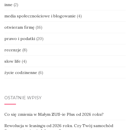
inne
(2)
media społecznościowe i blogowanie
(4)
otwieram firmę
(16)
prawo i podatki
(20)
recenzje
(8)
slow life
(4)
życie codzinenne
(6)
OSTATNIE WPISY
Co się zmienia w Małym ZUS-ie Plus od 2026 roku?
Rewolucja w leasingu od 2026 roku. Czy Twój samochód