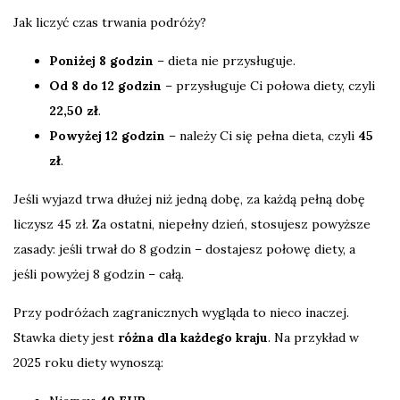
Jak liczyć czas trwania podróży?
Poniżej 8 godzin
– dieta nie przysługuje.
Od 8 do 12 godzin
– przysługuje Ci połowa diety, czyli
22,50 zł
.
Powyżej 12 godzin
– należy Ci się pełna dieta, czyli
45
zł
.
Jeśli wyjazd trwa dłużej niż jedną dobę, za każdą pełną dobę
liczysz 45 zł. Za ostatni, niepełny dzień, stosujesz powyższe
zasady: jeśli trwał do 8 godzin – dostajesz połowę diety, a
jeśli powyżej 8 godzin – całą.
Przy podróżach zagranicznych wygląda to nieco inaczej.
Stawka diety jest
różna dla każdego kraju
. Na przykład w
2025 roku diety wynoszą: