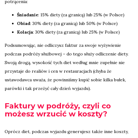
potrącenia:
Śniadanie
: 15% diety (za granicą) lub 25% (w Polsce)
Obiad
: 30% diety (za granicą) lub 50% (w Polsce)
Kolacja
: 30% diety (za granicą) lub 25% (w Polsce)
Podsumowując, nie odliczysz faktur za swoje wyżywienie
podczas podróży służbowej – do tego służy odliczenie diety.
Swoją drogą, wysokość tych diet według mnie zupełnie nie
przystaje do realiów i cen w restauracjach (chyba że
ustawodawca uważa, że powinniśmy kupić sobie kilka bułek,
parówki i tak przeżyć cały dzień wyjazdu).
Faktury w podróży, czyli co
możesz wrzucić w koszty?
Oprócz diet, podczas wyjazdu generujesz także inne koszty,