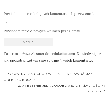
Powiadom mnie o kolejnych komentarzach przez email.
Powiadom mnie o nowych wpisach przez email.
Ta strona używa Akismet do redukcji spamu.
Dowiedz się, w
jaki sposób przetwarzane są dane Twoich komentarzy.
Nawigacja
PRYWATNY SAMOCHÓD W FIRMIE? SPRAWDŹ, JAK
postu
ODLICZYĆ KOSZTY.
ZAWIESZENIE JEDNOOSOBOWEJ DZIAŁALNOŚCI W
PRAKTYCE