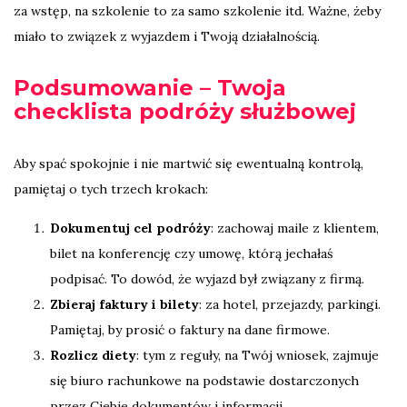
za wstęp, na szkolenie to za samo szkolenie itd. Ważne, żeby
miało to związek z wyjazdem i Twoją działalnością.
Podsumowanie – Twoja
checklista podróży służbowej
Aby spać spokojnie i nie martwić się ewentualną kontrolą,
pamiętaj o tych trzech krokach:
Dokumentuj cel podróży
: zachowaj maile z klientem,
bilet na konferencję czy umowę, którą jechałaś
podpisać. To dowód, że wyjazd był związany z firmą.
Zbieraj faktury i bilety
: za hotel, przejazdy, parkingi.
Pamiętaj, by prosić o faktury na dane firmowe.
Rozlicz diety
: tym z reguły, na Twój wniosek, zajmuje
się biuro rachunkowe na podstawie dostarczonych
przez Ciebie dokumentów i informacji.