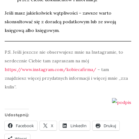
Jeśli masz jakiekolwiek wątpliwości – zawsze warto
skonsultować się z doradcą podatkowym lub ze swoją
księgową albo księgowym.
P.S. Jeśli jeszcze nie obserwujesz mnie na Instagramie, to
serdecznie Ciebie tam zapraszam na mój
https://www.instagram.com/kobiecafirma/
– tam
znajdziesz więcej przydatnych informacji i więcej mnie „zza
kulis”.
Udostępnij:
Facebook
X
LinkedIn
Drukuj
Więcej