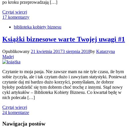
po kroku przeprowadzają […]
Czytaj więcej
17 komentarzy
biblioteka kobiety biznesu
Książki biznesowe warte Twojej uwagi #1
Opublikowany
21 kwietnia 2017
3 sierpnia 2018
by
Katarzyna
Madej
Czytanie to moja pasja. Nie zawsze mam na nie tyle czasu, ile bym
sobie życzyła, ale i tak czytam dużo i zawyżam statystyki. Ponieważ
czytanie daj mi bardzo dużo korzyści, pomyślałam, że dobrze
byłoby podzielić się tym dobrem choć trochę z innymi. Stąd nowy
cykl artykułów – Biblioteka Kobiety Biznesu. Co kwartał będę w
nich polecała […]
Czytaj więcej
24 komentarze
Nawigacja postów