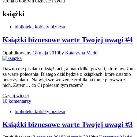
strona o dobrym biznesie i życiu
książki
biblioteka kobiety biznesu
Książki biznesowe warte Twojej uwagi #4
Opublikowany
18 maja 2019
by
Katarzyna Madej
Dawno nie pisałam o książkach, a mam kilka pozycji, które uważam
za warte polecenia. Dlatego dziś będzie o książkach, które ostatnio
przeczytałam. Największe wrażenie zrobiła na mnie pierwsza z
nich. Zatem… co Ci polecam tym razem?
Czytaj więcej
10 komentarzy
biblioteka kobiety biznesu
Książki biznesowe warte Twojej uwagi #3