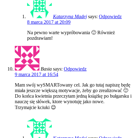
Katarzyna Madej
says:
Odpowiedz
8 marca 2017 at 20:09
Na pewno warte wypróbowania 🙂 Również
pozdrawiam!
Basia
says:
Odpowiedz
9 marca 2017 at 16:54
Mam swój wySMARTowany cel. Jak go tutaj napiszę będę
miała jeszcze większą motywacje, żeby go zrealizować 🙂
Do końca kwietnia przeczytam jedną książkę po bułgarsku i
nauczę się słówek, ktore wynotuję jako nowe.
Trzymajcie kciuki 😉