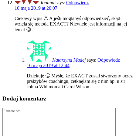
Joanna
says:
Odpowiedz
10 maja 2019 at 20:07
Ciekawy wpis 🙂 A jeśli mogłabyś odpowiedzieć, skąd
wzięła się metoda EXACT? Niewiele jest informacji na jej
temat 😉
Katarzyna Madej
says:
Odpowiedz
16 maja 2019 at 12:44
Dziękuję 🙂 Myślę, że EXACT został stworzony przez
praktyków coachingu, zetknęłam się z nim np. u sir
Johna Whitmorea i Carol Wilson.
Dodaj komentarz