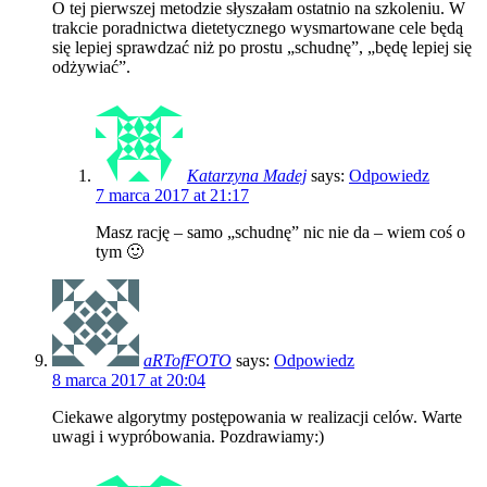
O tej pierwszej metodzie słyszałam ostatnio na szkoleniu. W
trakcie poradnictwa dietetycznego wysmartowane cele będą
się lepiej sprawdzać niż po prostu „schudnę”, „będę lepiej się
odżywiać”.
Katarzyna Madej
says:
Odpowiedz
7 marca 2017 at 21:17
Masz rację – samo „schudnę” nic nie da – wiem coś o
tym 🙂
aRTofFOTO
says:
Odpowiedz
8 marca 2017 at 20:04
Ciekawe algorytmy postępowania w realizacji celów. Warte
uwagi i wypróbowania. Pozdrawiamy:)