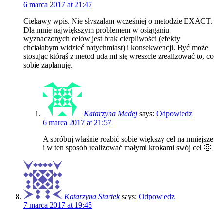
6 marca 2017 at 21:47
Ciekawy wpis. Nie słyszałam wcześniej o metodzie EXACT.
Dla mnie największym problemem w osiąganiu
wyznaczonych celów jest brak cierpliwości (efekty
chciałabym widzieć natychmiast) i konsekwencji. Być może
stosując którąś z metod uda mi się wreszcie zrealizować to, co
sobie zaplanuję.
Katarzyna Madej
says:
Odpowiedz
6 marca 2017 at 21:57
A spróbuj właśnie rozbić sobie większy cel na mniejsze
i w ten sposób realizować małymi krokami swój cel 🙂
Katarzyna Startek
says:
Odpowiedz
7 marca 2017 at 19:45