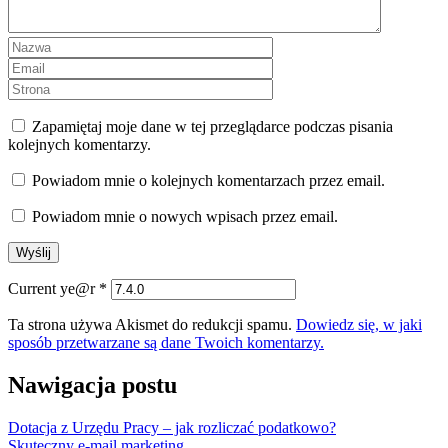
Zapamiętaj moje dane w tej przeglądarce podczas pisania
kolejnych komentarzy.
Powiadom mnie o kolejnych komentarzach przez email.
Powiadom mnie o nowych wpisach przez email.
Current ye@r
*
Ta strona używa Akismet do redukcji spamu.
Dowiedz się, w jaki
sposób przetwarzane są dane Twoich komentarzy.
Nawigacja postu
Dotacja z Urzędu Pracy – jak rozliczać podatkowo?
Skuteczny e-mail marketing