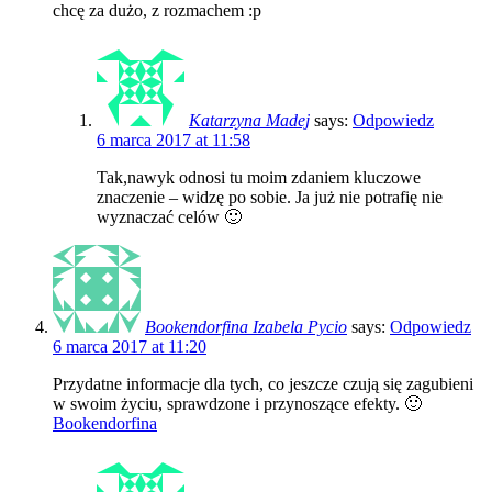
chcę za dużo, z rozmachem :p
Katarzyna Madej
says:
Odpowiedz
6 marca 2017 at 11:58
Tak,nawyk odnosi tu moim zdaniem kluczowe
znaczenie – widzę po sobie. Ja już nie potrafię nie
wyznaczać celów 🙂
Bookendorfina Izabela Pycio
says:
Odpowiedz
6 marca 2017 at 11:20
Przydatne informacje dla tych, co jeszcze czują się zagubieni
w swoim życiu, sprawdzone i przynoszące efekty. 🙂
Bookendorfina