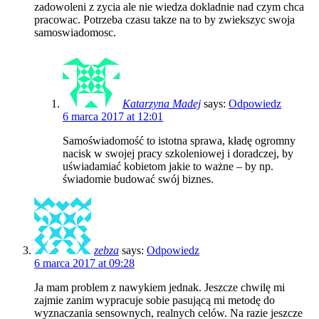
zadowoleni z zycia ale nie wiedza dokladnie nad czym chca
pracowac. Potrzeba czasu takze na to by zwiekszyc swoja
samoswiadomosc.
Katarzyna Madej
says:
Odpowiedz
6 marca 2017 at 12:01
Samoświadomość to istotna sprawa, kładę ogromny
nacisk w swojej pracy szkoleniowej i doradczej, by
uświadamiać kobietom jakie to ważne – by np.
świadomie budować swój biznes.
zebza
says:
Odpowiedz
6 marca 2017 at 09:28
Ja mam problem z nawykiem jednak. Jeszcze chwilę mi
zajmie zanim wypracuje sobie pasującą mi metodę do
wyznaczania sensownych, realnych celów. Na razie jeszcze