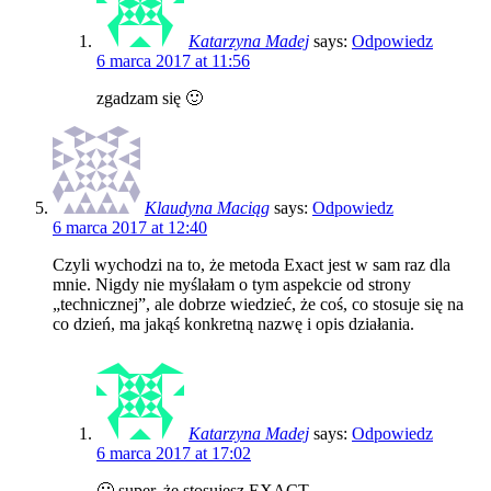
Katarzyna Madej
says:
Odpowiedz
6 marca 2017 at 11:56
zgadzam się 🙂
Klaudyna Maciąg
says:
Odpowiedz
6 marca 2017 at 12:40
Czyli wychodzi na to, że metoda Exact jest w sam raz dla
mnie. Nigdy nie myślałam o tym aspekcie od strony
„technicznej”, ale dobrze wiedzieć, że coś, co stosuje się na
co dzień, ma jakąś konkretną nazwę i opis działania.
Katarzyna Madej
says:
Odpowiedz
6 marca 2017 at 17:02
🙂 super, że stosujesz EXACT