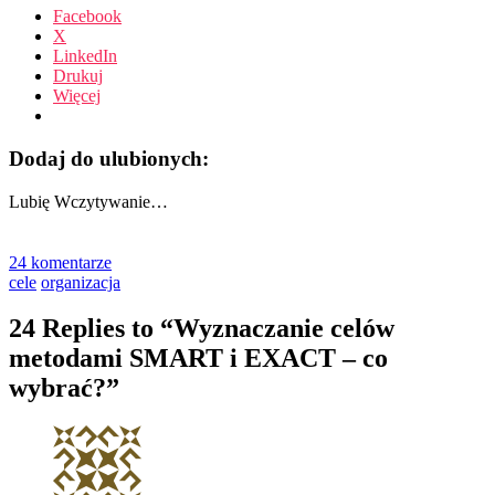
Facebook
X
LinkedIn
Drukuj
Więcej
Dodaj do ulubionych:
Lubię
Wczytywanie…
24 komentarze
cele
organizacja
24 Replies to “Wyznaczanie celów
metodami SMART i EXACT – co
wybrać?”