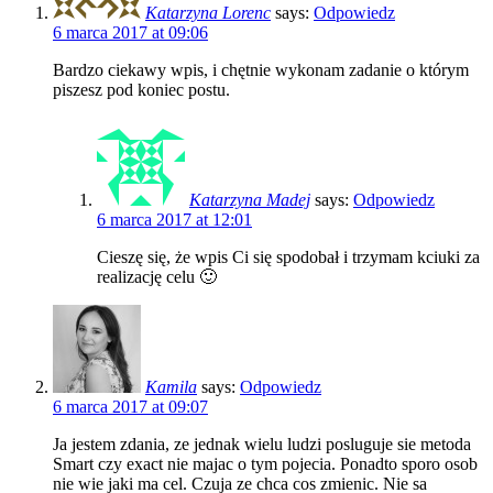
Katarzyna Lorenc
says:
Odpowiedz
6 marca 2017 at 09:06
Bardzo ciekawy wpis, i chętnie wykonam zadanie o którym
piszesz pod koniec postu.
Katarzyna Madej
says:
Odpowiedz
6 marca 2017 at 12:01
Cieszę się, że wpis Ci się spodobał i trzymam kciuki za
realizację celu 🙂
Kamila
says:
Odpowiedz
6 marca 2017 at 09:07
Ja jestem zdania, ze jednak wielu ludzi posluguje sie metoda
Smart czy exact nie majac o tym pojecia. Ponadto sporo osob
nie wie jaki ma cel. Czuja ze chca cos zmienic. Nie sa