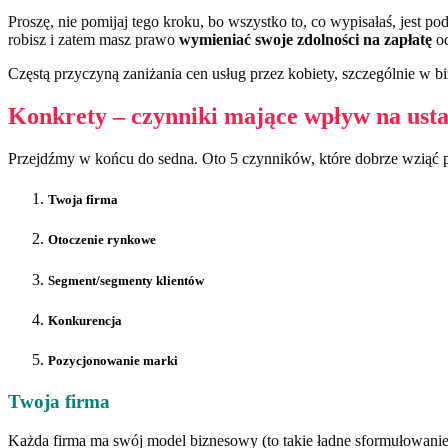
Proszę, nie pomijaj tego kroku, bo wszystko to, co wypisałaś, jest 
robisz i zatem masz prawo
wymieniać swoje zdolności na zapłatę
od
Częstą przyczyną zaniżania cen usług przez kobiety, szczególnie w bi
Konkrety – czynniki mające wpływ na usta
Przejdźmy w końcu do sedna. Oto 5 czynników, które dobrze wziąć p
Twoja firma
Otoczenie rynkowe
Segment/segmenty klientów
Konkurencja
Pozycjonowanie marki
Twoja firma
Każda firma ma swój model biznesowy (to takie ładne sformułowanie 