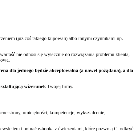
czeniem (już coś takiego kupowali) albo innymi czynnikami np.
wartość nie odnosi się wyłącznie do rozwiązania problemu klienta,
sowa.
 cena dla jednego będzie akceptowalna (a nawet pożądana), a dla
kształtującą wizerunek
Twojej firmy.
cne strony, umiejętności, kompetencje, wykształcenie,
Newslettera i pobrać e-booka z ćwiczeniami, które pozwolą Ci odkryć