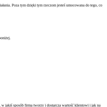
ziałania. Poza tym dzięki tym rzeczom jesteś umocowana do tego, co
oniżej.
 jakiś sposób firma tworzy i dostarcza wartość klientowi i jak na