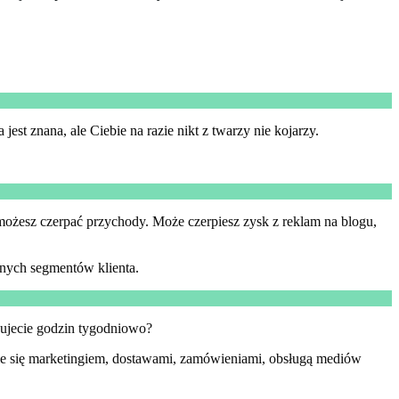
est znana, ale Ciebie na razie nikt z twarzy nie kojarzy.
o możesz czerpać przychody. Może czerpiesz zysk z reklam na blogu,
żnych segmentów klienta.
acujecie godzin tygodniowo?
nie się marketingiem, dostawami, zamówieniami, obsługą mediów