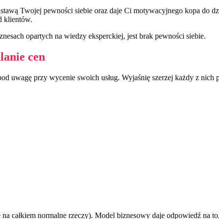
podstawą Twojej pewności siebie oraz daje Ci motywacyjnego kopa do d
 klientów.
znesach opartych na wiedzy eksperckiej, jest brak pewności siebie.
lanie cen
od uwagę przy wycenie swoich usług. Wyjaśnię szerzej każdy z nich p
na całkiem normalne rzeczy). Model biznesowy daje odpowiedź na to, w