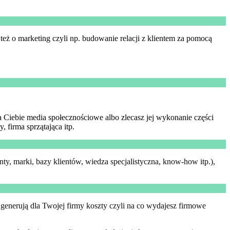
też o marketing czyli np. budowanie relacji z klientem za pomocą
la Ciebie media społecznościowe albo zlecasz jej wykonanie części
 firma sprzątająca itp.
nty, marki, bazy klientów, wiedza specjalistyczna, know-how itp.),
 generują dla Twojej firmy koszty czyli na co wydajesz firmowe