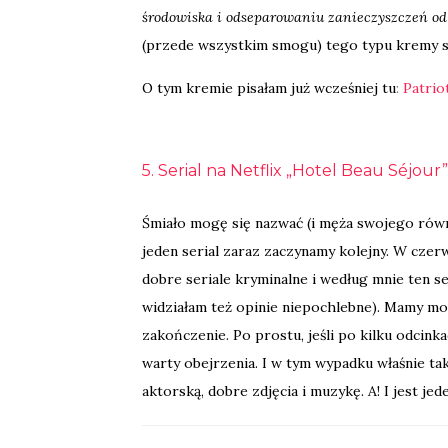
środowiska i odseparowaniu zanieczyszczeń od
(przede wszystkim smogu) tego typu kremy s
O tym kremie pisałam już wcześniej tu
:
Patrio
5. Serial na Netflix „Hotel Beau Séjour”
Śmiało mogę się nazwać (i męża swojego rów
jeden serial zaraz zaczynamy kolejny. W czerw
dobre seriale kryminalne i według mnie ten se
widziałam też opinie niepochlebne). Mamy mor
zakończenie. Po prostu, jeśli po kilku odcinka
warty obejrzenia. I w tym wypadku właśnie ta
aktorską, dobre zdjęcia i muzykę. A! I jest jede