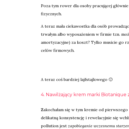
Poza tym rower dla osoby pracującej głównie
fizycznych.
A teraz mała ciekawostka dla osób prowadząc
trwałym albo wyposażeniem w firmie tzn. możn
amortyzacyjne) za koszt? Tylko musicie go r
celów firmowych.
A teraz coś bardziej lajfstajlowego 🙂
4. Nawilżający krem marki Biotanique z l
Zakochałam się w tym kremie od pierwszego 
delikatną konsystencję i rewelacyjnie się wch
pollution jest
zapobieganie wczesnemu starzen