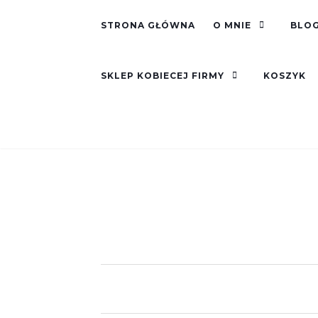
STRONA GŁÓWNA
O MNIE
BLOG
SKLEP KOBIECEJ FIRMY
KOSZYK