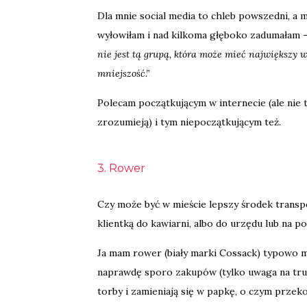
Dla mnie social media to chleb powszedni, a 
wyłowiłam i nad kilkoma głęboko zadumałam –
nie jest tą grupą, która może mieć największy
mniejszość.”
Polecam początkującym w internecie (ale nie 
zrozumieją) i tym niepoczątkującym też.
3. Rower
Czy może być w mieście lepszy środek transp
klientką do kawiarni, albo do urzędu lub na po
Ja mam rower (biały marki Cossack) typowo m
naprawdę sporo zakupów (tylko uwaga na truska
torby i zamieniają się w papkę, o czym przeko