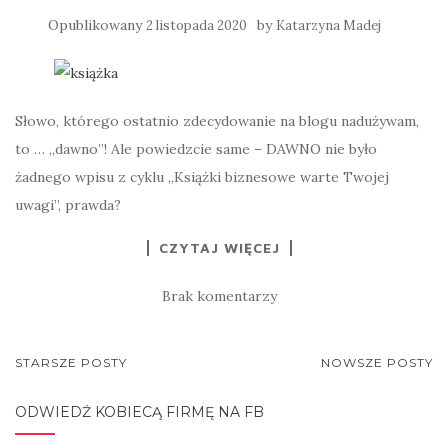
Opublikowany
by
2 listopada 2020
Katarzyna Madej
Słowo, którego ostatnio zdecydowanie na blogu nadużywam,
to … „dawno”! Ale powiedzcie same – DAWNO nie było
żadnego wpisu z cyklu „Książki biznesowe warte Twojej
uwagi”, prawda?
CZYTAJ WIĘCEJ
Brak komentarzy
NAWIGACJA
STARSZE POSTY
NOWSZE POSTY
POSTÓW
ODWIEDŹ KOBIECĄ FIRMĘ NA FB