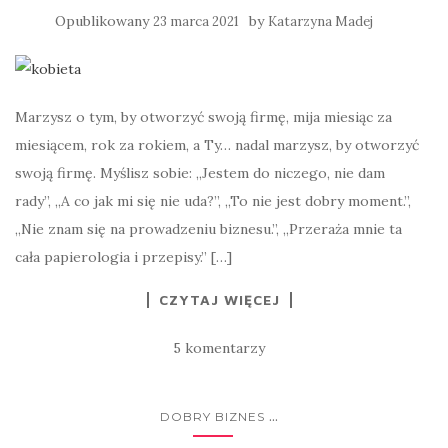
Opublikowany
by
23 marca 2021
Katarzyna Madej
Marzysz o tym, by otworzyć swoją firmę, mija miesiąc za
miesiącem, rok za rokiem, a Ty… nadal marzysz, by otworzyć
swoją firmę. Myślisz sobie: „Jestem do niczego, nie dam
rady”, „A co jak mi się nie uda?”, „To nie jest dobry moment.”,
„Nie znam się na prowadzeniu biznesu.”, „Przeraża mnie ta
cała papierologia i przepisy.” […]
CZYTAJ WIĘCEJ
5 komentarzy
...
DOBRY BIZNES