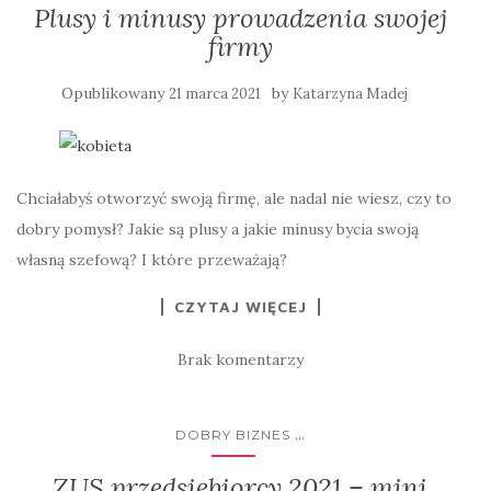
Plusy i minusy prowadzenia swojej
firmy
Opublikowany
by
21 marca 2021
Katarzyna Madej
Chciałabyś otworzyć swoją firmę, ale nadal nie wiesz, czy to
dobry pomysł? Jakie są plusy a jakie minusy bycia swoją
własną szefową? I które przeważają?
CZYTAJ WIĘCEJ
Brak komentarzy
...
DOBRY BIZNES
ZUS przedsiębiorcy 2021 – mini