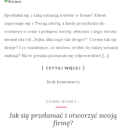
Spotkałaś się z taką sytuacją u siebie w firmie? Klient
zapoznaje się z Twoją ofertą, a kiedy przychodzi do
rozmowy o cenie i podajesz kwotę, słyszysz z jego strony
niemal okrzyk „Jejku, dlaczego tak drogo!?” Czemu tak się
dzieje? I co ważniejsze, co możesz zrobić, by takiej sytuacji
uniknąć? Na te pytania postaram się odpowiedzieć […]
CZYTAJ WIĘCEJ
Brak komentarzy
...
DOBRY BIZNES
Jak się przełamać i otworzyć swoją
firmę?