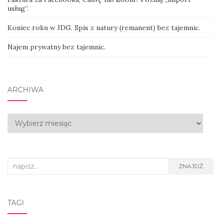
usług”.
Koniec roku w JDG. Spis z natury (remanent) bez tajemnic.
Najem prywatny bez tajemnic.
ARCHIWA
Archiwa
Search
ZNAJDŹ
for:
TAGI