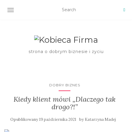
TOGGLE NAVIGATION
strona o dobrym biznesie i życiu
DOBRY BIZNES
Kiedy klient mówi „Dlaczego tak
drogo?!”
Opublikowany
by
19 października 2021
Katarzyna Madej