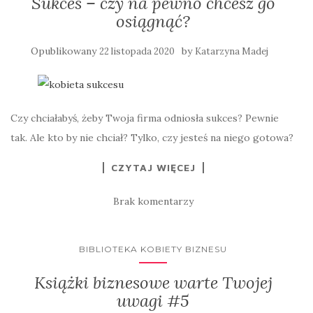
Sukces – czy na pewno chcesz go
osiągnąć?
Opublikowany
by
22 listopada 2020
Katarzyna Madej
Czy chciałabyś, żeby Twoja firma odniosła sukces? Pewnie
tak. Ale kto by nie chciał? Tylko, czy jesteś na niego gotowa?
CZYTAJ WIĘCEJ
Brak komentarzy
BIBLIOTEKA KOBIETY BIZNESU
Książki biznesowe warte Twojej
uwagi #5